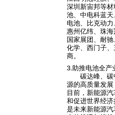
深圳新宙邦等材
池、中电科蓝天
电池、比克动力
惠州亿纬、珠海
国家展团、耐驰
化学、西门子、
商。
3.助推电池全产
碳达峰、碳中
源的高质量发展
目前，新能源汽
和促进世界经济
是未来新能源汽