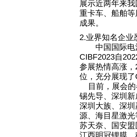
展示近两年来我
重卡车、船舶等
成果。
2.业界知名企业
中国国际电池
CIBF2023自
参展热情高涨，
位，充分展现了C
目前，展会的
锡先导、深圳新
深圳大族、深圳
源、海目星激光
苏天奈、国安盟
江西明冠锂膜、