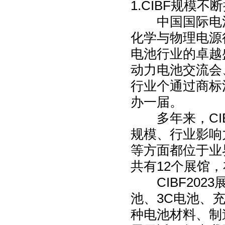
1.CIBF规模
中国国际电池技
化学与物理电源
电池行业的卓越
动力电池交流会
行业个通过商标
办一届。
多年来，CIB
规模、行业影响
等方面都位于业界
共有12个展馆，
CIBF202
池、3C电池、
种电池材料、制