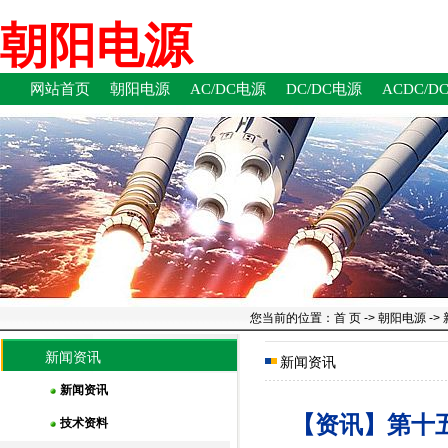
第十五届深圳国际电池技术交流会/展览会（CIBF2023）时间：2023-5-16~18
朝阳电源
网站首页
朝阳电源
AC/DC电源
DC/DC电源
ACDC/D
您当前的位置：
首 页
->
朝阳电源
->
新闻资讯
新闻资讯
新闻资讯
【资讯】第十
技术资料