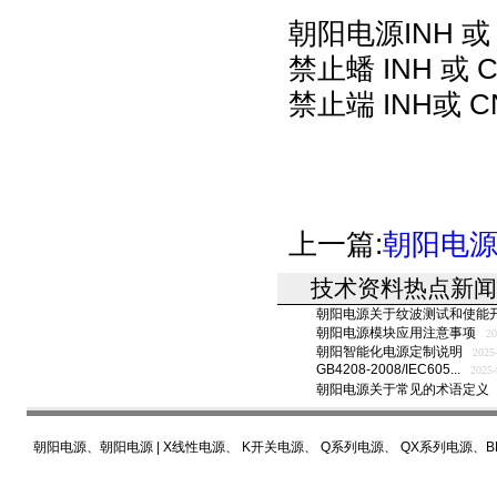
朝阳电源
INH 
禁止蟠 INH 或
禁止端 INH或
上一篇:
朝阳电
技术资料热点新闻
朝阳电源关于纹波测试和使能
朝阳电源模块应用注意事项
20
朝阳智能化电源定制说明
2025
GB4208-2008/IEC605...
2025-
朝阳电源关于常见的术语定义
朝阳电源
、
朝阳电源
|
X线性电源
、
K开关电源
、
Q系列电源
、
QX系列电源
、