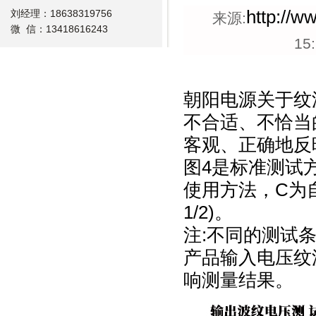
http://w
刘经理：18638319756
来源:
微 信：13418616243
15
朝阳电源
关于纹
不合适、不恰当
客观、正确地反
图4是标准测试方
使用方法，C为
1/2)。
注:不同的测试
产品输入电压纹
响测量结果。